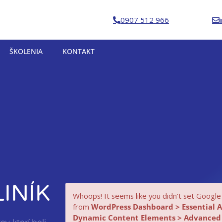
0907 512 966
ŠKOLENIA
KONTAKT
INÍK
Whoops! It seems like you didn't set Google
from
WordPress Dashboard > Essential 
Dynamic Content Elements > Advanced 