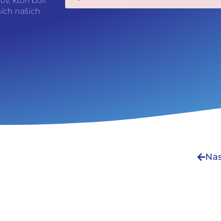
v, ktorí boli
ších našich
Nevyhnutné
Tieto súbory
cookie nie sú
Nas
voliteľné. Sú
potrebné pre
fungovanie
webovej
stránky.