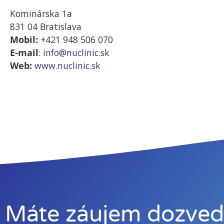
Kominárska 1a
831 04 Bratislava
Mobil:
+421 948 506 070
E-mail
:
info@nuclinic.sk
Web:
www.nuclinic.s
k
Máte záujem dozvedi