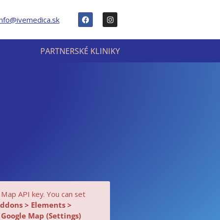
info@ivemedica.sk
PARTNERSKÉ KLINIKY
 Map API key. You can set
Addons > Elements >
Google Map (Settings)